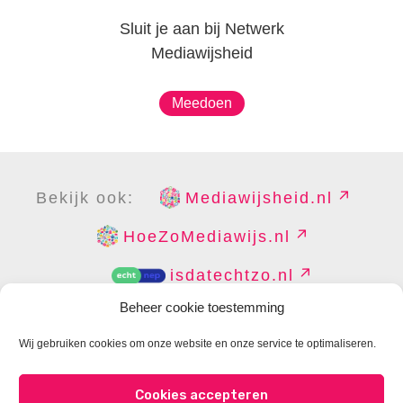
Sluit je aan bij Netwerk
Mediawijsheid
Meedoen
Bekijk ook:
Mediawijsheid.nl
HoeZoMediawijs.nl
isdatechtzo.nl
Beheer cookie toestemming
Wij gebruiken cookies om onze website en onze service te optimaliseren.
COPYRIGHT
DISCLAIMER
PRIVACY
PERS
Cookies accepteren