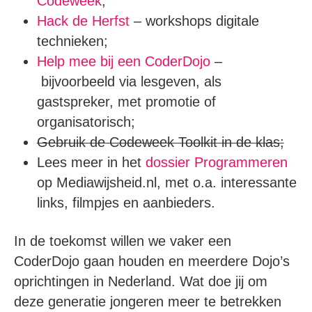
Codeweek
;
Hack de Herfst
– workshops digitale
technieken;
Help mee bij een CoderDojo
–
bijvoorbeeld via lesgeven, als
gastspreker, met promotie of
organisatorisch;
Gebruik de Codeweek Toolkit in de klas;
Lees meer in het
dossier Programmeren
op Mediawijsheid.nl, met o.a. interessante
links, filmpjes en aanbieders.
In de toekomst willen we vaker een
CoderDojo gaan houden en meerdere Dojo’s
oprichtingen in Nederland. Wat doe jij om
deze generatie jongeren meer te betrekken