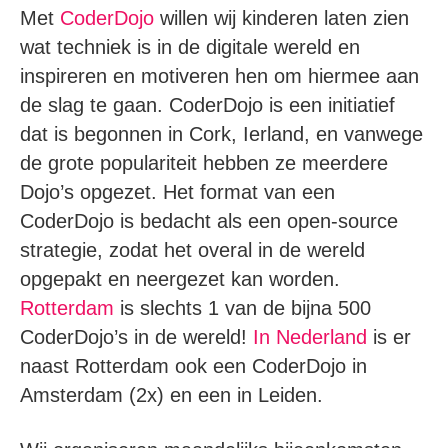
Met
CoderDojo
willen wij kinderen laten zien
wat techniek is in de digitale wereld en
inspireren en motiveren hen om hiermee aan
de slag te gaan. CoderDojo is een initiatief
dat is begonnen in Cork, Ierland, en vanwege
de grote populariteit hebben ze meerdere
Dojo’s opgezet. Het format van een
CoderDojo is bedacht als een open-source
strategie, zodat het overal in de wereld
opgepakt en neergezet kan worden.
Rotterdam
is slechts 1 van de bijna 500
CoderDojo’s in de wereld!
In Nederland
is er
naast Rotterdam ook een CoderDojo in
Amsterdam (2x) en een in Leiden.