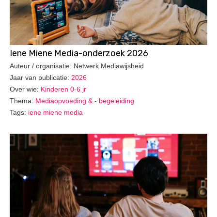
Iene Miene Media-onderzoek 2026
Auteur / organisatie: Netwerk Mediawijsheid
Jaar van publicatie:
2026
Over wie:
Kinderen 0-6 jr
Thema:
Mediaopvoeding & - begeleiding
Tags:
iene miene media