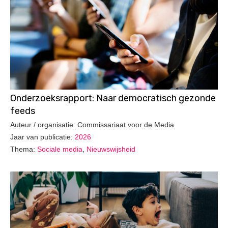
Onderzoeksrapport: Naar democratisch gezonde
feeds
Auteur / organisatie: Commissariaat voor de Media
Jaar van publicatie:
2026
Thema:
Sociale media
,
Nieuwswijsheid