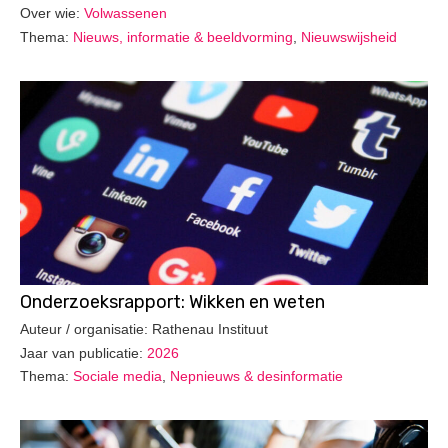
Over wie:
Volwassenen
Thema:
Nieuws, informatie & beeldvorming
,
Nieuwswijsheid
Onderzoeksrapport: Wikken en weten
Auteur / organisatie: Rathenau Instituut
Jaar van publicatie:
2026
Thema:
Sociale media
,
Nepnieuws & desinformatie