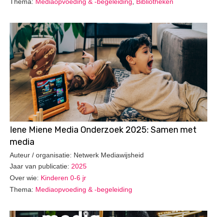
Thema:
Mediaopvoeding & -begeleiding
,
Bibliotheken
Iene Miene Media Onderzoek 2025: Samen met
media
Auteur / organisatie: Netwerk Mediawijsheid
Jaar van publicatie:
2025
Over wie:
Kinderen 0-6 jr
Thema:
Mediaopvoeding & -begeleiding