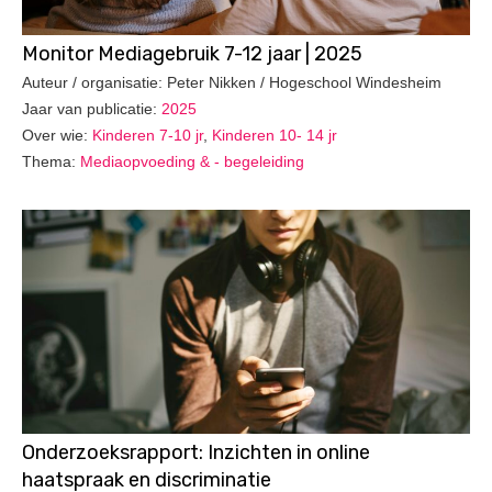
Monitor Mediagebruik 7-12 jaar | 2025
Auteur / organisatie: Peter Nikken / Hogeschool Windesheim
Jaar van publicatie:
2025
Over wie:
Kinderen 7-10 jr
,
Kinderen 10- 14 jr
Thema:
Mediaopvoeding & - begeleiding
Onderzoeksrapport: Inzichten in online
haatspraak en discriminatie