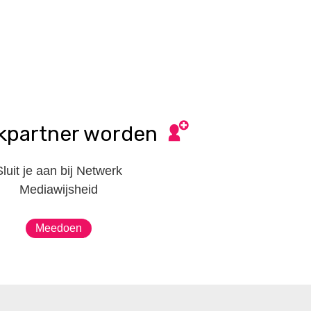
kpartner worden
Sluit je aan bij Netwerk
Mediawijsheid
Meedoen