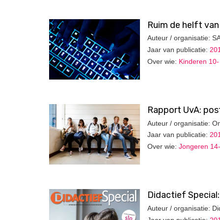
Ruim de helft van
Auteur / organisatie: S
Jaar van publicatie:
20
Over wie:
Kinderen 10- 
Rapport UvA: post
Auteur / organisatie:
Jaar van publicatie:
20
Over wie:
Jongeren 14-
Didactief Special
Auteur / organisatie: Di
Jaar van publicatie:
20