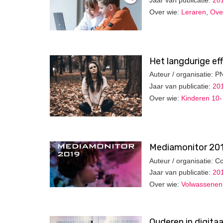
Over wie:
Leraren
,
Ove
Het langdurige ef
Auteur / organisatie: 
Jaar van publicatie:
20
Over wie:
Kinderen 10- 
Mediamonitor 201
Auteur / organisatie: 
Jaar van publicatie:
20
Over wie:
Volwassenen
Ouderen in digita