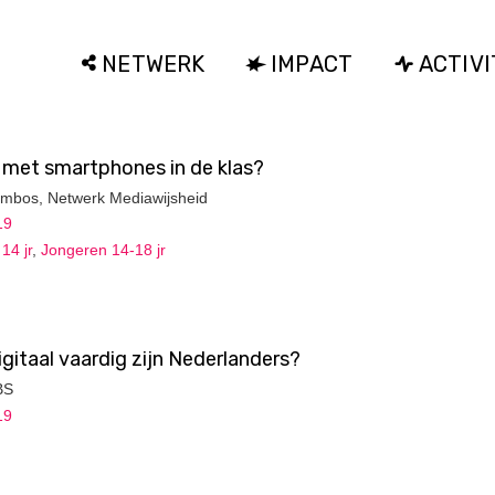
NETWERK
IMPACT
ACTIVI
 met smartphones in de klas?
Trimbos, Netwerk Mediawijsheid
19
14 jr
,
Jongeren 14-18 jr
gitaal vaardig zijn Nederlanders?
BS
19