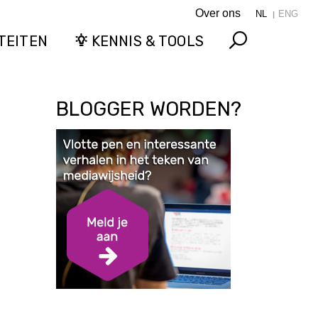
Over ons
NL
ENG
TEITEN
KENNIS & TOOLS
Search
BLOGGER WORDEN?