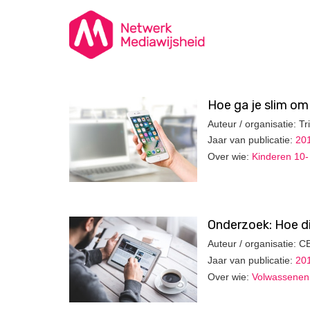
Hoe ga je slim om
Auteur / organisatie: 
Jaar van publicatie:
20
Over wie:
Kinderen 10- 
Onderzoek: Hoe di
Auteur / organisatie: C
Jaar van publicatie:
20
Over wie:
Volwassenen