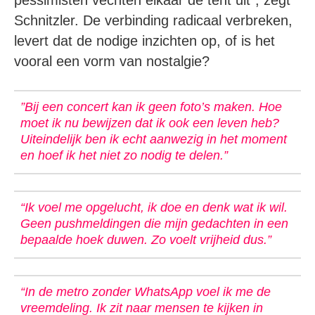
pessimisten vechten elkaar de tent uit”, zegt
Schnitzler. De verbinding radicaal verbreken,
levert dat de nodige inzichten op, of is het
vooral een vorm van nostalgie?
”Bij een concert kan ik geen foto’s maken. Hoe
moet ik nu bewijzen dat ik ook een leven heb?
Uiteindelijk ben ik echt aanwezig in het moment
en hoef ik het niet zo nodig te delen.”
“Ik voel me opgelucht, ik doe en denk wat ik wil.
Geen pushmeldingen die mijn gedachten in een
bepaalde hoek duwen. Zo voelt vrijheid dus.”
“In de metro zonder WhatsApp voel ik me de
vreemdeling. Ik zit naar mensen te kijken in