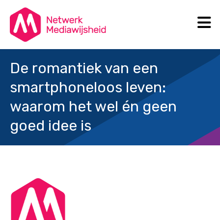
N
Search
De romantiek van een
smartphoneloos leven:
waarom het wel én geen
goed idee is