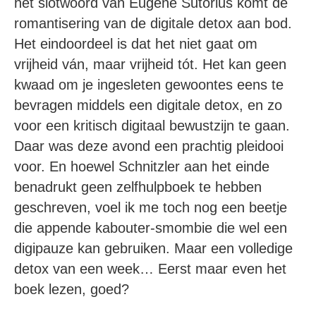
het slotwoord van Eugène Sutorius komt de
romantisering van de digitale detox aan bod.
Het eindoordeel is dat het niet gaat om
vrijheid ván, maar vrijheid tót. Het kan geen
kwaad om je ingesleten gewoontes eens te
bevragen middels een digitale detox, en zo
voor een kritisch digitaal bewustzijn te gaan.
Daar was deze avond een prachtig pleidooi
voor. En hoewel Schnitzler aan het einde
benadrukt geen zelfhulpboek te hebben
geschreven, voel ik me toch nog een beetje
die appende kabouter-smombie die wel een
digipauze kan gebruiken. Maar een volledige
detox van een week… Eerst maar even het
boek lezen, goed?