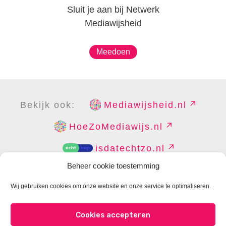
Sluit je aan bij Netwerk
Mediawijsheid
Meedoen
Bekijk ook:
Mediawijsheid.nl
HoeZoMediawijs.nl
isdatechtzo.nl
Beheer cookie toestemming
Wij gebruiken cookies om onze website en onze service te optimaliseren.
COPYRIGHT
DISCLAIMER
PRIVACY
PERS
Cookies accepteren