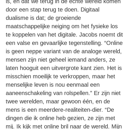
is, en dat we terug in de échte wereld komen
door een stap terug te doen. Digitaal
dualisme is dat; de groeiende
maatschappelijke neiging om het fysieke los
te koppelen van het digitale. Jacobs noemt dit
een valse en gevaarlijke tegenstelling. “Online
is geen neppe variant van de analoge wereld,
mensen zijn niet geheel iemand anders, ze
laten hooguit een uitvergrote kant zien. Het is
misschien moeilijk te verkroppen, maar het
menselijke leven is nou eenmaal een
aaneenschakeling van rolspellen.” Er zijn niet
twee werelden, maar gewoon één, en de
mens is een meerdere-realiteiten-dier. “De
dingen die ik online heb gezien, ze zijn met
mij. Ik kijk met online bril naar de wereld. Mijn