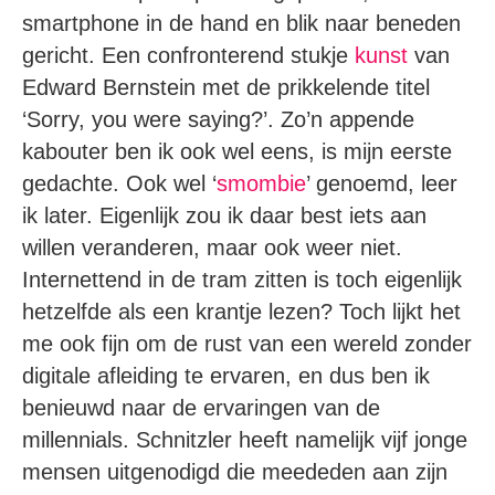
smartphone in de hand en blik naar beneden
gericht. Een confronterend stukje
kunst
van
Edward Bernstein met de prikkelende titel
‘Sorry, you were saying?’. Zo’n appende
kabouter ben ik ook wel eens, is mijn eerste
gedachte. Ook wel ‘
smombie
’ genoemd, leer
ik later. Eigenlijk zou ik daar best iets aan
willen veranderen, maar ook weer niet.
Internettend in de tram zitten is toch eigenlijk
hetzelfde als een krantje lezen? Toch lijkt het
me ook fijn om de rust van een wereld zonder
digitale afleiding te ervaren, en dus ben ik
benieuwd naar de ervaringen van de
millennials. Schnitzler heeft namelijk vijf jonge
mensen uitgenodigd die meededen aan zijn