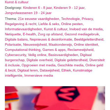
Kunst & cultuur
Doelgroep:
Kinderen 6 - 8 jaar
,
Kinderen 9 - 12 jaar
,
Jongvolwassenen 19 - 24 jaar
Thema:
21e eeuwse vaardigheden
,
Technologie
,
Privacy
,
Regelgeving & recht
,
Liefde & seks
,
Online pesten
,
Informatievaardigheden
,
Kunst & cultuur
,
Invloed van de media
,
Netiquette
,
E-health
,
Zorg op afstand
,
Gezond mediagebruik
,
Digitale balans
,
Nepnieuws & desinformatie
,
Beeldgeletterdheid
,
Polarisatie
,
Nieuwswijsheid
,
Maakonderwijs
,
Online identiteit
,
Computational thinking
,
Games & apps
,
Reclamewijsheid
,
Cybersecurity
,
Veilig online
,
Basisvaardigheden
,
Digitaal
burgerschap
,
Digitale overheid
,
Digitale geletterdheid
,
Diversiteit
& inclusie
,
Opgroeien met media
,
Geschikte media
,
Online geld
& bezit
,
Digitaal leren
,
Datawijsheid
,
Ethiek
,
Kunstmatige
intelligentie
,
Immersieve media