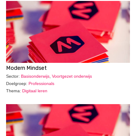
Modern Mindset
Sector:
Basisonderwijs
,
Voortgezet onderwijs
Doelgroep:
Professionals
Thema:
Digitaal leren