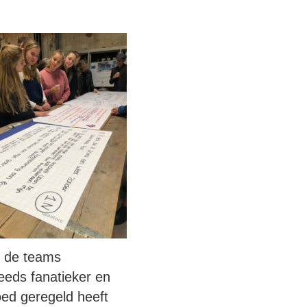
n de teams
teeds fanatieker en
oed geregeld heeft