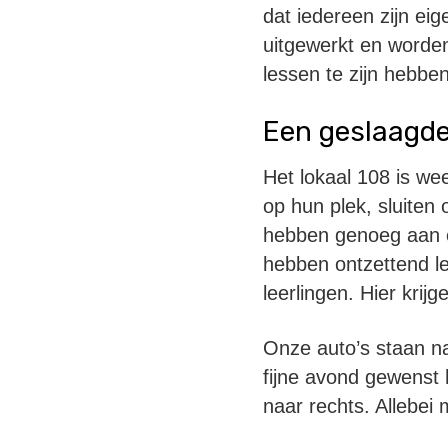
dat iedereen zijn ei
uitgewerkt en worden
lessen te zijn hebben
Een geslaagd
Het lokaal 108 is wee
op hun plek, sluiten 
hebben genoeg aan el
hebben ontzettend le
leerlingen. Hier krij
Onze auto’s staan na
fijne avond gewenst 
naar rechts. Allebei