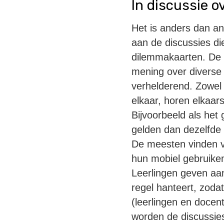
In discussie o
Het is anders dan a
aan de discussies di
dilemmakaarten. De l
mening over diverse
verhelderend. Zowel 
elkaar, horen elkaar
Bijvoorbeeld als het 
gelden dan dezelfde 
De meesten vinden v
hun mobiel gebruiken
Leerlingen geven aan 
regel hanteert, zoda
(leerlingen en docen
worden de discussies