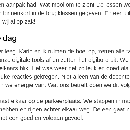
gen aanpak had. Wat mooi om te zien! De lessen w
 binnenkort in de brugklassen gegeven. En een uit
 wij al op zak!
e dag
r leeg. Karin en ik ruimen de boel op, zetten alle t
onze digitale tools af en zetten het digibord uit. We
kaars blik. Het was weer net zo leuk én goed als 
uke reacties gekregen. Niet alleen van de docente
gen we energie van. Wat ons betreft doen we dit vol
ast elkaar op de parkeerplaats. We stappen in na
hebben en rijden achter elkaar weg. De een gaat n
 met een goed en voldaan gevoel.