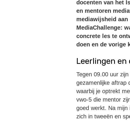
docenten van het I
en mentoren media
mediawijsheid aan 
MediaChallenge: wa
concrete les te ont
doen en de vorige 
Leerlingen en
Tegen 09.00 uur zijn
gezamenlijke aftrap 
waarbij je optrekt me
vwo-5 die mentor zij
goed werkt. Na mijn i
zich in tweeën en sp