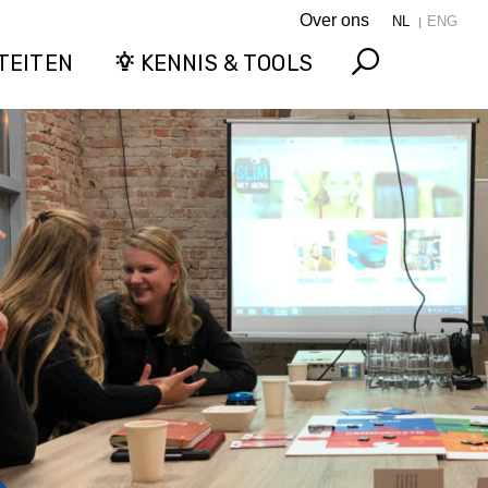
Over ons
NL
ENG
TEITEN
KENNIS & TOOLS
Search