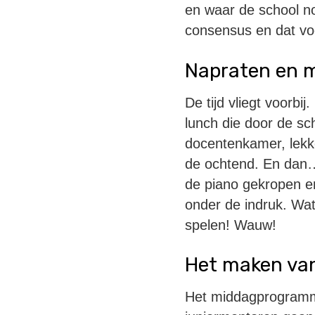
en waar de school n
consensus en dat voe
Napraten en 
De tijd vliegt voorbij
lunch die door de sch
docentenkamer, lekk
de ochtend. En dan… 
de piano gekropen en 
onder de indruk. Wat
spelen! Wauw!
Het maken va
Het middagprogramma