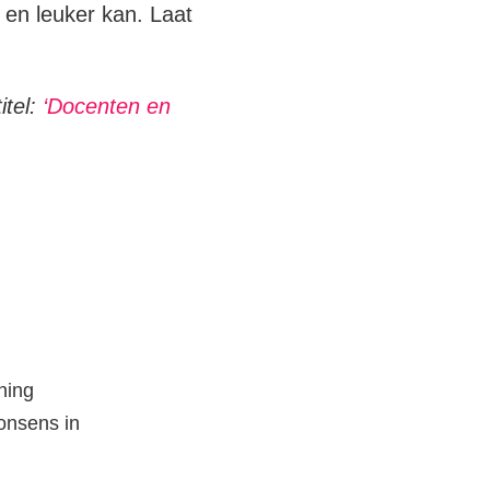
 en leuker kan. Laat
itel:
‘Docenten en
ning
onsens in