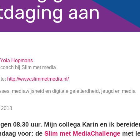
tdaging aan
Yola Hopmans
acoach
bij
Slim met media
te:
http://www.slimmetmedia.nl/
sses: mediawijsheid en digitale geletterdheid, jeugd en media
2018
en 08.30 uur. Mijn collega Karin en ik bereid
ndaag voor:
de
Slim met MediaChallenge
met le