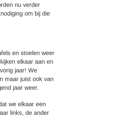
orden nu verder
nodiging om bij die
afels en stoelen weer
 kijken elkaar aan en
vorig jaar! We
n maar juist ook van
gend jaar weer.
dat we elkaar een
aar links, de ander