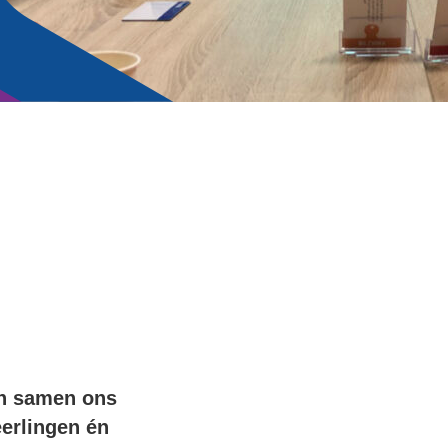
en samen ons
erlingen én