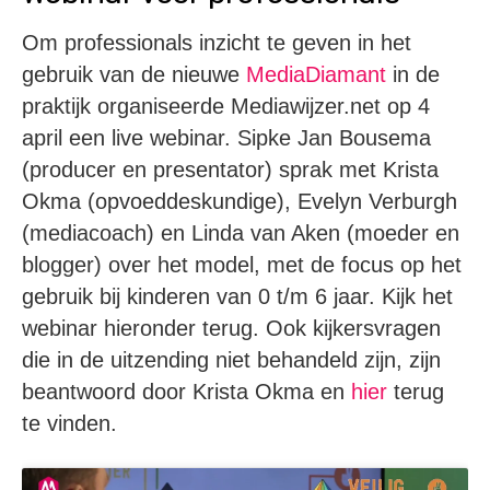
Om professionals inzicht te geven in het
gebruik van de nieuwe
MediaDiamant
in de
praktijk organiseerde Mediawijzer.net op 4
april een live webinar. Sipke Jan Bousema
(producer en presentator) sprak met Krista
Okma (opvoeddeskundige), Evelyn Verburgh
(mediacoach) en Linda van Aken (moeder en
blogger) over het model, met de focus op het
gebruik bij kinderen van 0 t/m 6 jaar. Kijk het
webinar hieronder terug. Ook kijkersvragen
die in de uitzending niet behandeld zijn, zijn
beantwoord door Krista Okma en
hier
terug
te vinden.