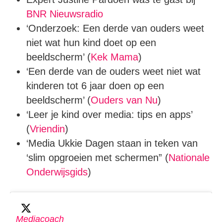
BNR Nieuwsradio
‘Onderzoek: Een derde van ouders weet
niet wat hun kind doet op een
beeldscherm’ (
Kek Mama
)
‘Een derde van de ouders weet niet wat
kinderen tot 6 jaar doen op een
beeldscherm’ (
Ouders van Nu
)
‘Leer je kind over media: tips en apps’
(
Vriendin
)
‘Media Ukkie Dagen staan in teken van
‘slim opgroeien met schermen” (
Nationale
Onderwijsgids
)
Mediacoach