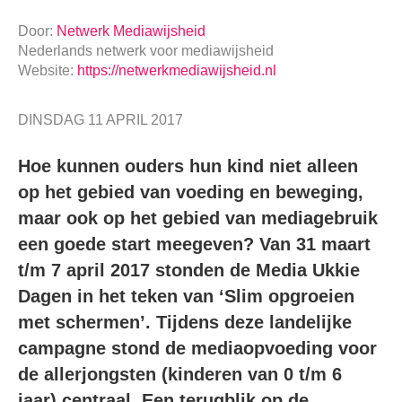
Door:
Netwerk Mediawijsheid
Nederlands netwerk voor mediawijsheid
Website:
https://netwerkmediawijsheid.nl
DINSDAG 11 APRIL 2017
Hoe kunnen ouders hun kind niet alleen
op het gebied van voeding en beweging,
maar ook op het gebied van mediagebruik
een goede start meegeven? Van 31 maart
t/m 7 april 2017 stonden de Media Ukkie
Dagen in het teken van ‘Slim opgroeien
met schermen’. Tijdens deze landelijke
campagne stond de mediaopvoeding voor
de allerjongsten (kinderen van 0 t/m 6
jaar) centraal. Een terugblik op de