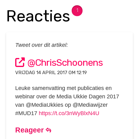
Reacties
1
Tweet over dit artikel:
@ChrisSchoonens
VRIJDAG 14 APRIL 2017 OM 12:19
Leuke samenvatting met publicaties en
webinar over de Media Ukkie Dagen 2017
van @MediaUkkies op @Mediawijzer
#MUD17
https://t.co/3nWyBlxN4U
Reageer