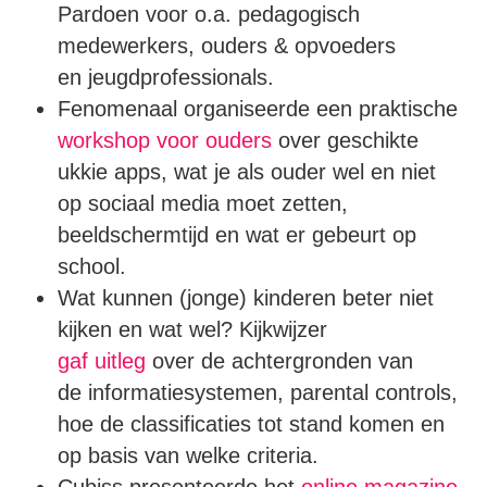
Pardoen voor o.a. pedagogisch
medewerkers, ouders & opvoeders
en jeugdprofessionals.
Fenomenaal organiseerde een praktische
workshop voor ouders
over geschikte
ukkie apps, wat je als ouder wel en niet
op sociaal media moet zetten,
beeldschermtijd en wat er gebeurt op
school.
Wat kunnen (jonge) kinderen beter niet
kijken en wat wel? Kijkwijzer
gaf uitleg
over de achtergronden van
de informatiesystemen, parental controls,
hoe de classificaties tot stand komen en
op basis van welke criteria.
Cubiss presenteerde het
online magazine