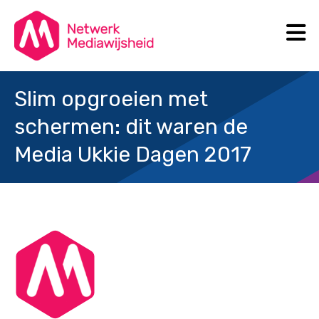
N
Search
Slim opgroeien met
schermen: dit waren de
Media Ukkie Dagen 2017