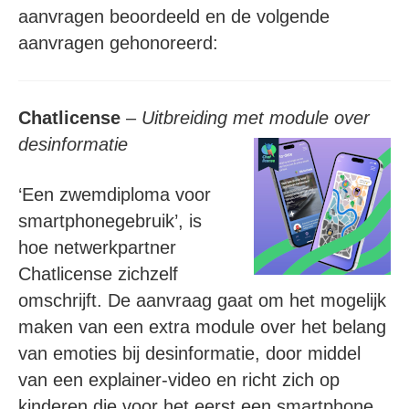
aanvragen beoordeeld en de volgende
aanvragen gehonoreerd:
Chatlicense
–
Uitbreiding met module over
desinformatie
‘Een zwemdiploma voor
smartphonegebruik’, is
hoe netwerkpartner
Chatlicense zichzelf
omschrijft. De aanvraag gaat om het mogelijk
maken van een extra module over het belang
van emoties bij desinformatie, door middel
van een explainer-video en richt zich op
kinderen die voor het eerst een smartphone