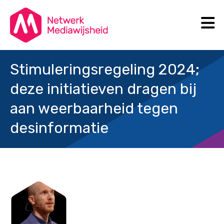
N
Search
Stimuleringsregeling 2024;
deze initiatieven dragen bij
aan weerbaarheid tegen
desinformatie