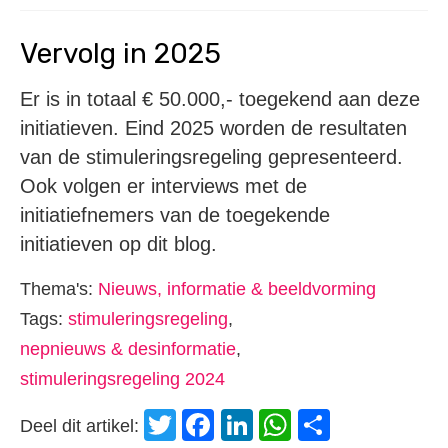
Vervolg in 2025
Er is in totaal € 50.000,- toegekend aan deze
initiatieven. Eind 2025 worden de resultaten
van de stimuleringsregeling gepresenteerd.
Ook volgen er interviews met de
initiatiefnemers van de toegekende
initiatieven op dit blog.
Thema's:
Nieuws, informatie & beeldvorming
Tags:
stimuleringsregeling
,
nepnieuws & desinformatie
,
stimuleringsregeling 2024
Twitter
Facebook
LinkedIn
WhatsApp
Delen
Deel dit artikel: