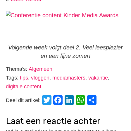
Volgende week volgt deel 2. Veel leesplezier
en een fijne zomer!
Thema's:
Algemeen
Tags:
tips
,
vloggen
,
mediamasters
,
vakantie
,
digitale content
Twitter
Facebook
LinkedIn
WhatsApp
Delen
Deel dit artikel:
laat een reactie achter