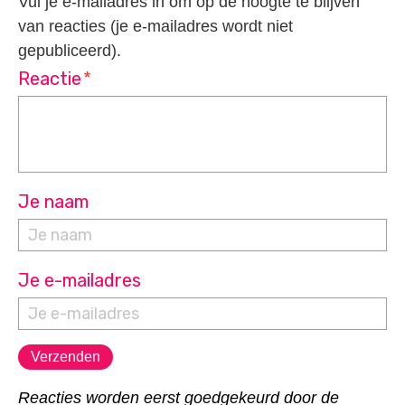
Vul je e-mailadres in om op de hoogte te blijven
van reacties (je e-mailadres wordt niet
gepubliceerd).
Reactie
*
Je naam
Je e-mailadres
Reacties worden eerst goedgekeurd door de