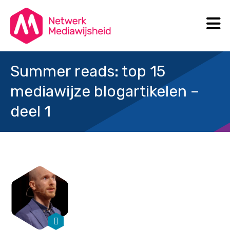
N
Search
Summer reads: top 15
mediawijze blogartikelen –
deel 1