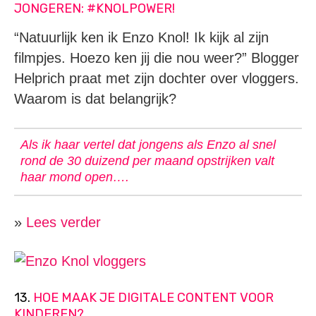
JONGEREN: #KNOLPOWER!
“Natuurlijk ken ik Enzo Knol! Ik kijk al zijn
filmpjes. Hoezo ken jij die nou weer?” Blogger
Helprich praat met zijn dochter over vloggers.
Waarom is dat belangrijk?
Als ik haar vertel dat jongens als Enzo al snel
rond de 30 duizend per maand opstrijken valt
haar mond open….
»
Lees verder
13.
HOE MAAK JE DIGITALE CONTENT VOOR
KINDEREN?