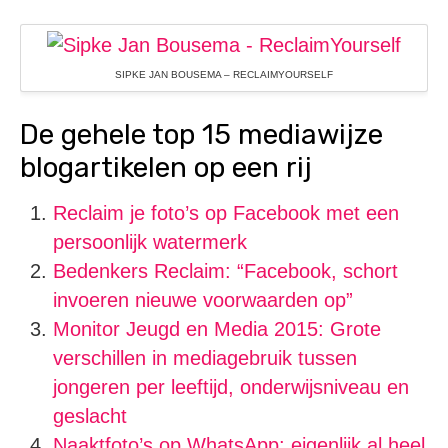
SIPKE JAN BOUSEMA – RECLAIMYOURSELF
De gehele top 15 mediawijze
blogartikelen op een rij
Reclaim je foto’s op Facebook met een
persoonlijk watermerk
Bedenkers Reclaim: “Facebook, schort
invoeren nieuwe voorwaarden op”
Monitor Jeugd en Media 2015: Grote
verschillen in mediagebruik tussen
jongeren per leeftijd, onderwijsniveau en
geslacht
Naaktfoto’s op WhatsApp: eigenlijk al heel