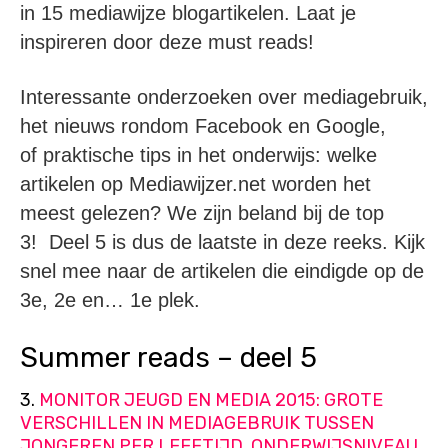
in 15 mediawijze blogartikelen. Laat je
inspireren door deze must reads!
Interessante onderzoeken over mediagebruik,
het nieuws rondom Facebook en Google,
of praktische tips in het onderwijs: welke
artikelen op Mediawijzer.net worden het
meest gelezen? We zijn beland bij de top
3! Deel 5 is dus de laatste in deze reeks. Kijk
snel mee naar de artikelen die eindigde op de
3e, 2e en… 1e plek.
Summer reads – deel 5
3.
MONITOR JEUGD EN MEDIA 2015: GROTE
VERSCHILLEN IN MEDIAGEBRUIK TUSSEN
JONGEREN PER LEEFTIJD, ONDERWIJSNIVEAU