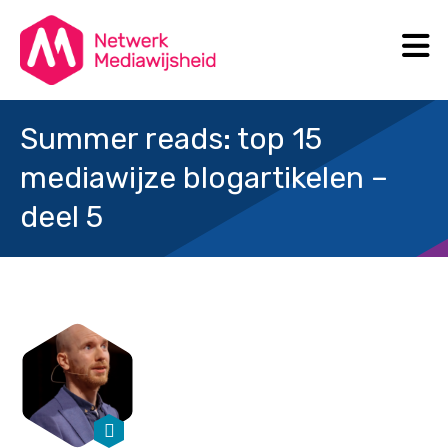
N
Search
Summer reads: top 15
mediawijze blogartikelen –
deel 5