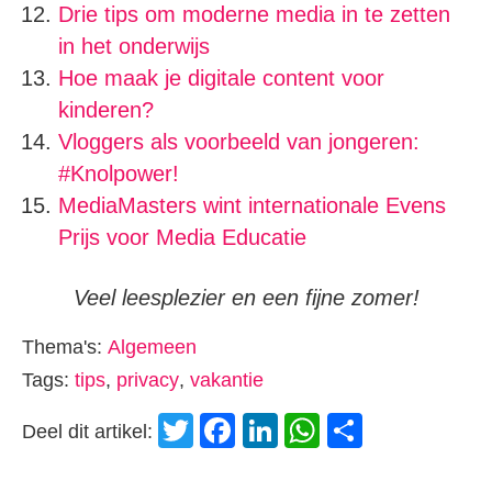
Drie tips om moderne media in te zetten
in het onderwijs
Hoe maak je digitale content voor
kinderen?
Vloggers als voorbeeld van jongeren:
#Knolpower!
MediaMasters wint internationale Evens
Prijs voor Media Educatie
Veel leesplezier en een fijne zomer!
Thema's:
Algemeen
Tags:
tips
,
privacy
,
vakantie
Twitter
Facebook
LinkedIn
WhatsApp
Delen
Deel dit artikel: