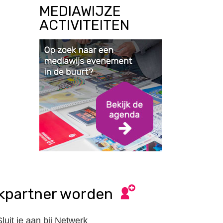
MEDIAWIJZE
ACTIVITEITEN
kpartner worden
Sluit je aan bij Netwerk