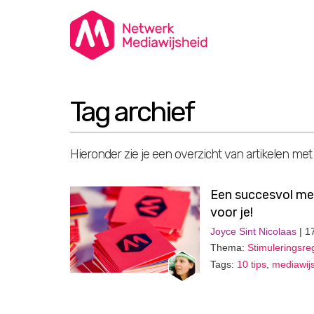
Tag archief
Hieronder zie je een overzicht van artikelen met
Een succesvol med
voor je!
Joyce Sint Nicolaas
| 1
Thema:
Stimuleringsre
Tags:
10 tips
,
mediawij