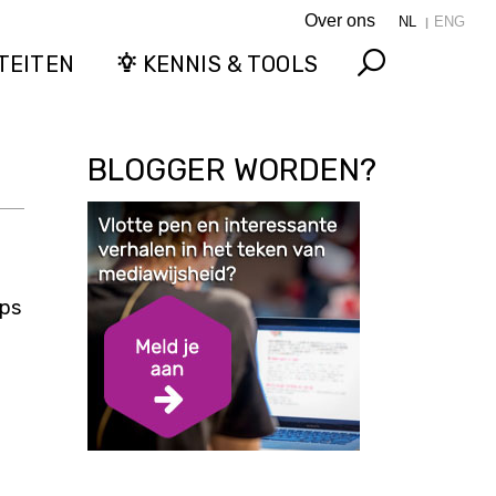
Over ons
NL
ENG
TEITEN
KENNIS & TOOLS
Search
BLOGGER WORDEN?
ips