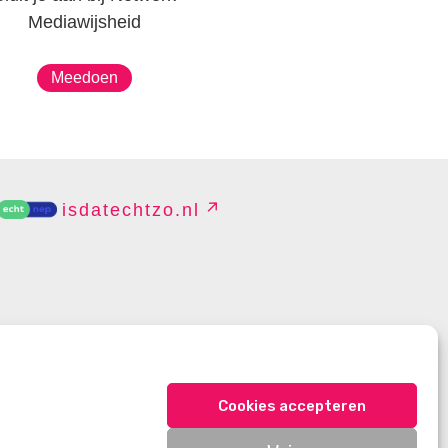
Mediawijsheid
Meedoen
isdatechtzo.nl
EHEREN
Cookies accepteren