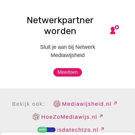
Netwerkpartner
worden
Sluit je aan bij Netwerk
Mediawijsheid
Meedoen
Bekijk ook:
Mediawijsheid.nl
HoeZoMediawijs.nl
isdatechtzo.nl