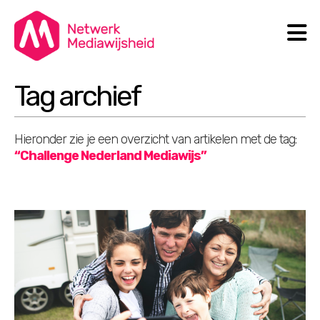
N
Search
Tag archief
Hieronder zie je een overzicht van artikelen met de tag:
“Challenge Nederland Mediawijs”