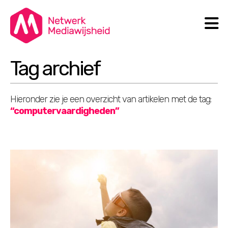
N
Search
Tag archief
Hieronder zie je een overzicht van artikelen met de tag:
“computervaardigheden”