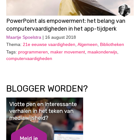
PowerPoint als empowerment: het belang van
computervaardigheden in het app-tijdperk
Maartje Spoelstra
| 16 august 2018
Thema:
21e eeuwse vaardigheden
,
Algemeen
,
Bibliotheken
Tags:
programmeren
,
maker movement
,
maakonderwijs
,
computervaardigheden
BLOGGER WORDEN?