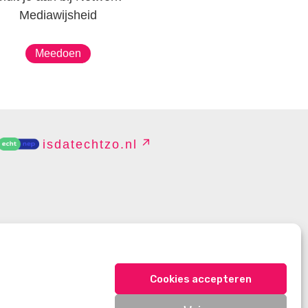
Mediawijsheid
Meedoen
isdatechtzo.nl
EHEREN
Cookies accepteren