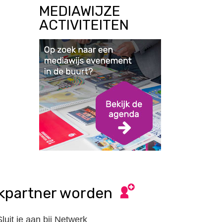
MEDIAWIJZE
ACTIVITEITEN
kpartner worden
Sluit je aan bij Netwerk