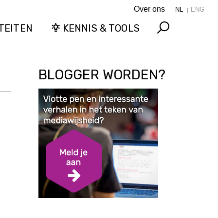
Over ons
NL
ENG
TEITEN
KENNIS & TOOLS
Search
BLOGGER WORDEN?