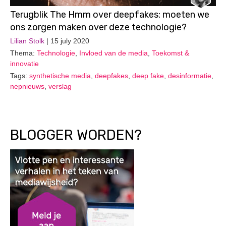
Terugblik The Hmm over deepfakes: moeten we
ons zorgen maken over deze technologie?
Lilian Stolk
| 15 july 2020
Thema:
Technologie
,
Invloed van de media
,
Toekomst &
innovatie
Tags:
synthetische media
,
deepfakes
,
deep fake
,
desinformatie
,
nepnieuws
,
verslag
BLOGGER WORDEN?