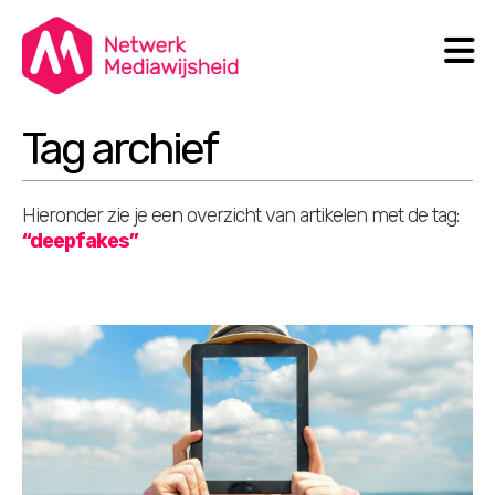
N
Search
Tag archief
Hieronder zie je een overzicht van artikelen met de tag:
“deepfakes”