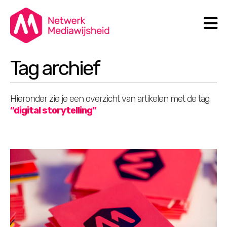
N
Search
Tag archief
Hieronder zie je een overzicht van artikelen met de tag:
“digital storytelling”