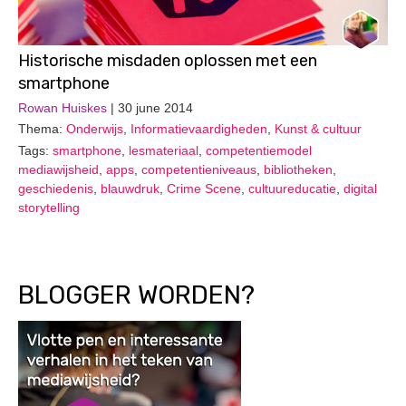
Historische misdaden oplossen met een
smartphone
Rowan Huiskes
| 30 june 2014
Thema:
Onderwijs
,
Informatievaardigheden
,
Kunst & cultuur
Tags:
smartphone
,
lesmateriaal
,
competentiemodel
mediawijsheid
,
apps
,
competentieniveaus
,
bibliotheken
,
geschiedenis
,
blauwdruk
,
Crime Scene
,
cultuureducatie
,
digital
storytelling
BLOGGER WORDEN?