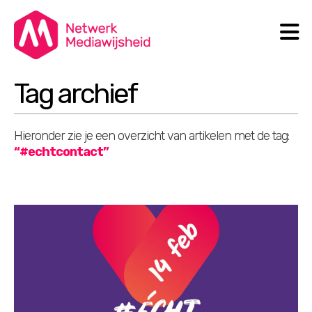
N
Search
Tag archief
Hieronder zie je een overzicht van artikelen met de tag:
“#echtcontact”