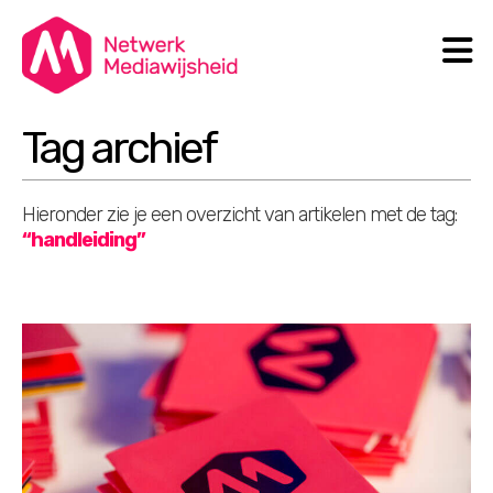
N
Search
Tag archief
Hieronder zie je een overzicht van artikelen met de tag:
“handleiding”