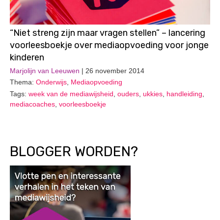
“Niet streng zijn maar vragen stellen” – lancering
voorleesboekje over mediaopvoeding voor jonge
kinderen
Marjolijn van Leeuwen
| 26 november 2014
Thema:
Onderwijs
,
Mediaopvoeding
Tags:
week van de mediawijsheid
,
ouders
,
ukkies
,
handleiding
,
mediacoaches
,
voorleesboekje
BLOGGER WORDEN?