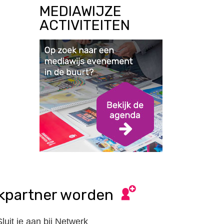
MEDIAWIJZE
ACTIVITEITEN
kpartner worden
Sluit je aan bij Netwerk