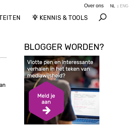
Over ons
NL
ENG
TEITEN
KENNIS & TOOLS
Search
BLOGGER WORDEN?
aan