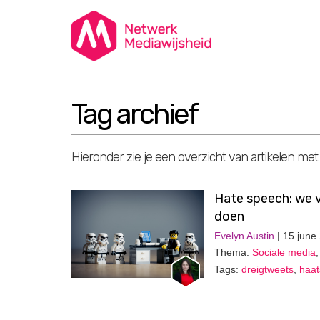
Tag archief
Hieronder zie je een overzicht van artikelen met
Hate speech: we vo
doen
Evelyn Austin
| 15 june
Thema:
Sociale media
Tags:
dreigtweets
,
haat