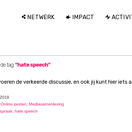
NETWERK
IMPACT
ACTIVI
 de tag:
“hate speech”
eren de verkeerde discussie, en ook jij kunt hier iets 
 2018
,
Online pesten
,
Mediasamenleving
spraak
,
hate speech