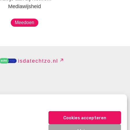
Mediawijsheid
Meedoen
isdatechtzo.nl
EHEREN
Cookies accepteren