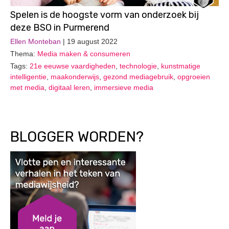
Spelen is de hoogste vorm van onderzoek bij
deze BSO in Purmerend
Ellen Monteban
| 19 august 2022
Thema:
Media maken & consumeren
Tags:
21e eeuwse vaardigheden
,
technologie
,
kunstmatige
intelligentie
,
maakonderwijs
,
gezond mediagebruik
,
opgroeien
met media
,
digitaal leren
,
immersieve media
BLOGGER WORDEN?