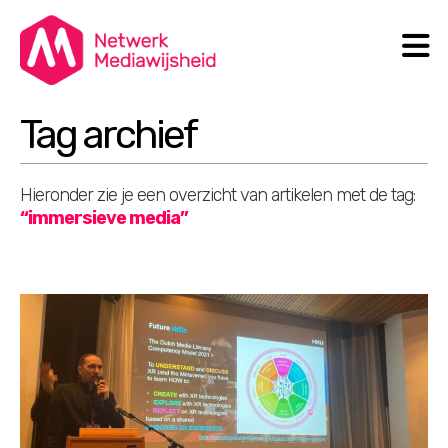
N
Search
Tag archief
Hieronder zie je een overzicht van artikelen met de tag:
“immersieve media”