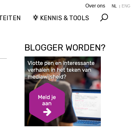
Over ons
NL
ENG
TEITEN
KENNIS & TOOLS
Search
BLOGGER WORDEN?