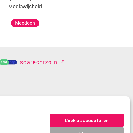
Mediawijsheid
Meedoen
isdatechtzo.nl
EHEREN
Cookies accepteren