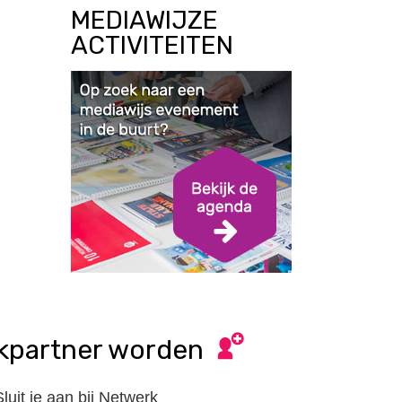
MEDIAWIJZE
ACTIVITEITEN
kpartner worden
Sluit je aan bij Netwerk