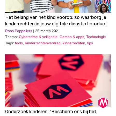
Het belang van het kind voorop: zo waarborg je
kinderrechten in jouw digitale dienst of product
Roos Poppeliers
| 25 march 2021
Thema:
Cybercrime & veiligheid
,
Gamen & apps
,
Technologie
Tags:
tools
,
Kinderrechtenverdrag
,
kinderrechten
,
tips
Onderzoek kinderen: “Bescherm ons bij het