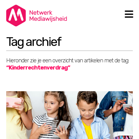
N
Search
Tag archief
Hieronder zie je een overzicht van artikelen met de tag:
“Kinderrechtenverdrag”