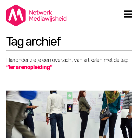
N
Search
Tag archief
Hieronder zie je een overzicht van artikelen met de tag:
“lerarenopleiding”