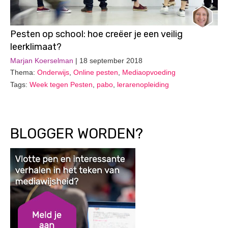
Pesten op school: hoe creëer je een veilig
leerklimaat?
Marjan Koerselman
| 18 september 2018
Thema:
Onderwijs
,
Online pesten
,
Mediaopvoeding
Tags:
Week tegen Pesten
,
pabo
,
lerarenopleiding
BLOGGER WORDEN?