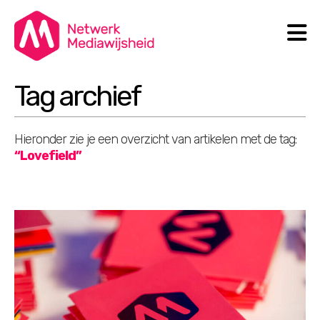
N
Search
Tag archief
Hieronder zie je een overzicht van artikelen met de tag:
“Lovefield”