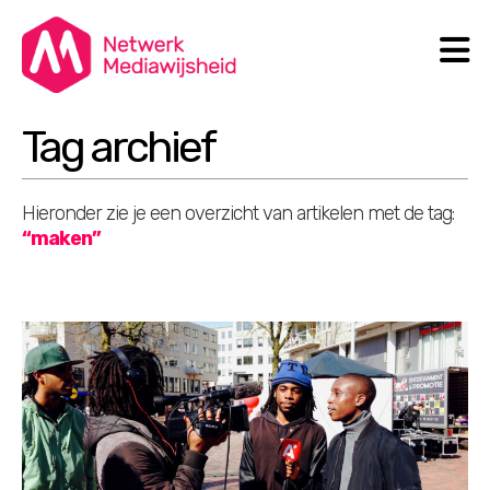
N
Search
Tag archief
Hieronder zie je een overzicht van artikelen met de tag:
“maken”