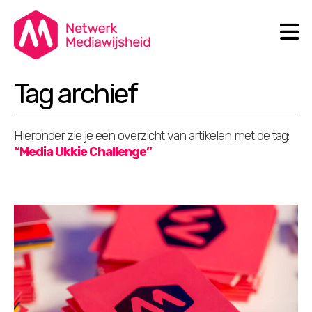
N
Search
Tag archief
Hieronder zie je een overzicht van artikelen met de tag:
“Media Ukkie Challenge”