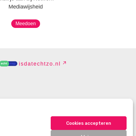
Mediawijsheid
Meedoen
isdatechtzo.nl
EHEREN
Cookies accepteren