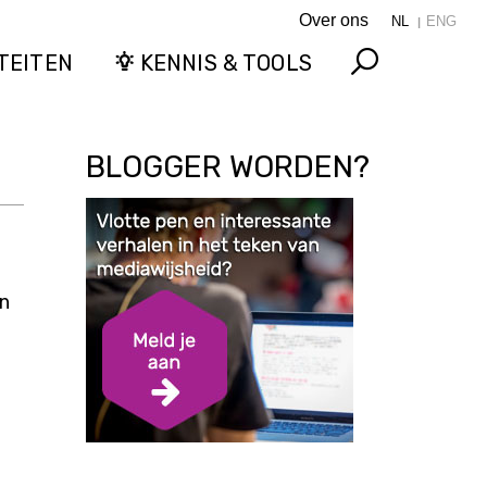
Over ons
NL
ENG
TEITEN
KENNIS & TOOLS
Search
BLOGGER WORDEN?
en