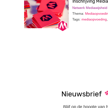
Inschrijving Medi
Netwerk Mediawijsheid
Thema:
Mediaopvoedi
Tags:
mediaopvoeding
Nieuwsbrief
Blijf op de hoogte van 