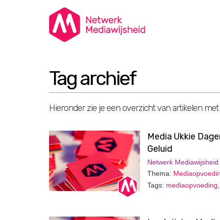
Tag archief
Hieronder zie je een overzicht van artikelen met
Media Ukkie Dagen
Geluid
Netwerk Mediawijsheid
Thema:
Mediaopvoedi
Tags:
mediaopvoeding