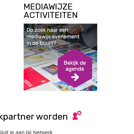
MEDIAWIJZE
ACTIVITEITEN
kpartner worden
Sluit je aan bij Netwerk