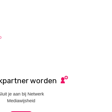
O
kpartner worden
Sluit je aan bij Netwerk
Mediawijsheid