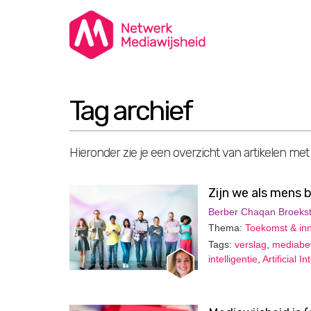
Tag archief
Hieronder zie je een overzicht van artikelen met
Zijn we als mens
Berber Chaqan Broekst
Thema:
Toekomst & inn
Tags:
verslag
,
mediabew
intelligentie
,
Artificial I