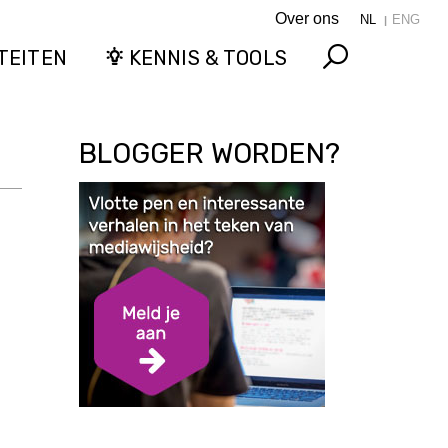
Over ons
NL
ENG
TEITEN
KENNIS & TOOLS
Search
BLOGGER WORDEN?