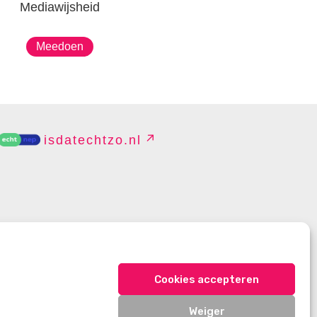
Mediawijsheid
Meedoen
isdatechtzo.nl
EHEREN
Cookies accepteren
Weiger