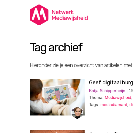
Tag archief
Hieronder zie je een overzicht van artikelen met
Geef digitaal bur
Katja Schipperheijn
| 1
Thema:
Mediawijsheid
Tags:
mediadiamant
,
d