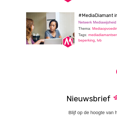
#MediaDiamant in 
Netwerk Mediawijsheid
Thema:
Mediaopvoedi
Tags:
mediadiamantser
beperking
,
lvb
Nieuwsbrief
Blijf op de hoogte van 