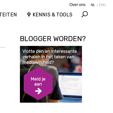
Over ons
NL
ENG
TEITEN
KENNIS & TOOLS
Search
BLOGGER WORDEN?