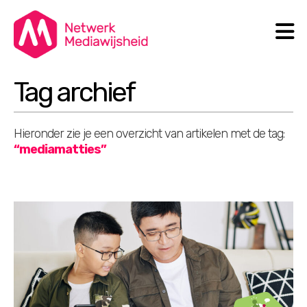
N
Search
Tag archief
Hieronder zie je een overzicht van artikelen met de tag:
“mediamatties”