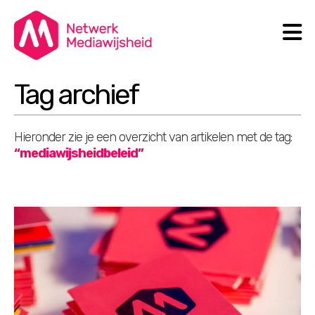
N
Search
Tag archief
Hieronder zie je een overzicht van artikelen met de tag:
“mediawijsheidbeleid”