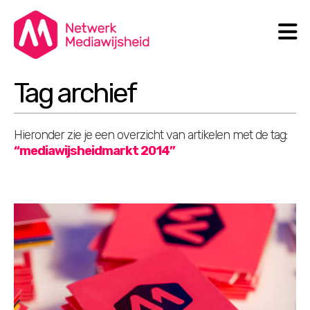
N
Search
Tag archief
Hieronder zie je een overzicht van artikelen met de tag:
“mediawijsheidmarkt 2014”