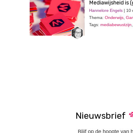
Mediawijsheid is (
Hannelore Engels
| 10 
Thema:
Onderwijs
,
Gam
Tags:
mediabewustzijn
Nieuwsbrief
Blijf op de hoogte van 