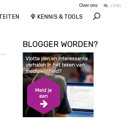
Over ons
NL
ENG
TEITEN
KENNIS & TOOLS
Search
BLOGGER WORDEN?