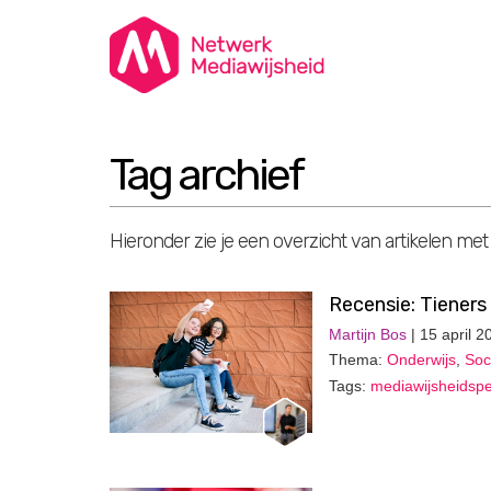
Tag archief
Hieronder zie je een overzicht van artikelen met
Recensie: Tieners
Martijn Bos
| 15 april 2
Thema:
Onderwijs
,
Soc
Tags:
mediawijsheidspe