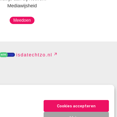
Mediawijsheid
Meedoen
isdatechtzo.nl
EHEREN
Cookies accepteren