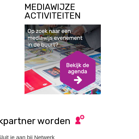
MEDIAWIJZE
ACTIVITEITEN
kpartner worden
Sluit je aan bij Netwerk