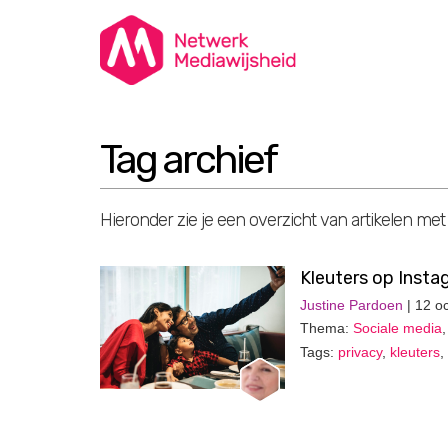
Tag archief
Hieronder zie je een overzicht van artikelen met
Kleuters op Insta
Justine Pardoen
| 12 o
Thema:
Sociale media
Tags:
privacy
,
kleuters
,