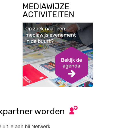
MEDIAWIJZE
ACTIVITEITEN
kpartner worden
Sluit je aan bij Netwerk