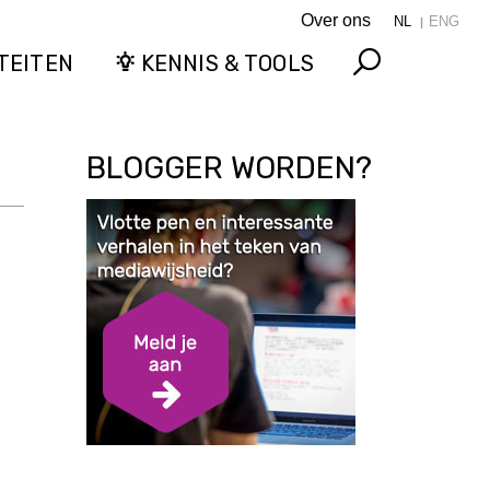
Over ons
NL
ENG
TEITEN
KENNIS & TOOLS
Search
BLOGGER WORDEN?