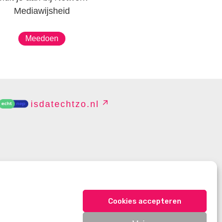
Mediawijsheid
Meedoen
isdatechtzo.nl
EHEREN
Cookies accepteren