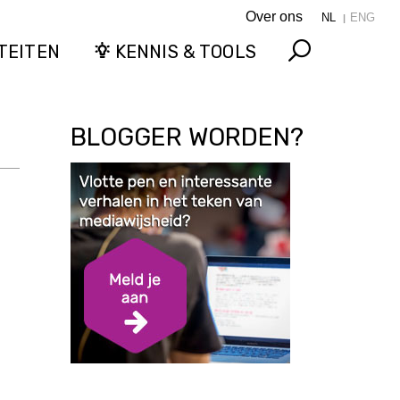
Over ons
NL
ENG
TEITEN
KENNIS & TOOLS
Search
BLOGGER WORDEN?