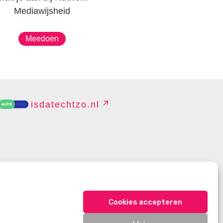
Mediawijsheid
Meedoen
isdatechtzo.nl
EHEREN
Cookies accepteren