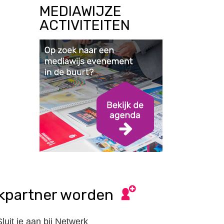
MEDIAWIJZE
ACTIVITEITEN
kpartner worden
Sluit je aan bij Netwerk