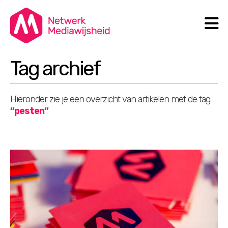
N
Search
Tag archief
Hieronder zie je een overzicht van artikelen met de tag:
“pesten”