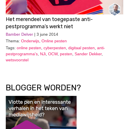
Het merendeel van toegepaste anti-
pestprogramma’s werkt niet
Bamber Delver
| 3 june 2014
Thema:
Onderwijs
,
Online pesten
Tags:
online pesten
,
cyberpesten
,
digitaal pesten
,
anti-
pestprogramma's
,
NJi
,
OCW
,
pesten
,
Sander Dekker
,
wetsvoorstel
BLOGGER WORDEN?