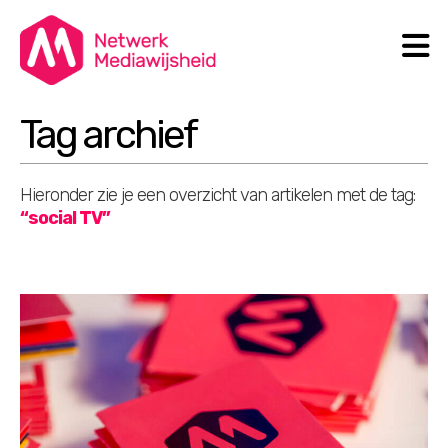
N
Search
Tag archief
Hieronder zie je een overzicht van artikelen met de tag:
“social TV”