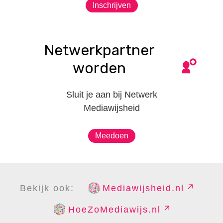
Inschrijven
Netwerkpartner
worden
Sluit je aan bij Netwerk
Mediawijsheid
Meedoen
Bekijk ook:
Mediawijsheid.nl
HoeZoMediawijs.nl