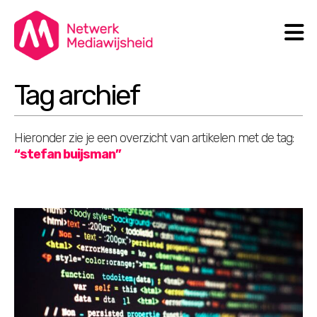
N
Search
Tag archief
Hieronder zie je een overzicht van artikelen met de tag:
“stefan buijsman”