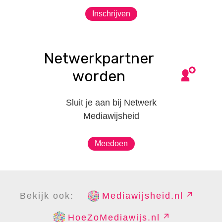
Inschrijven
Netwerkpartner
worden
Sluit je aan bij Netwerk
Mediawijsheid
Meedoen
Bekijk ook:
Mediawijsheid.nl
HoeZoMediawijs.nl