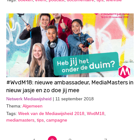
#WvdM18: nieuwe ambassadeur, MediaMasters in
nieuw jasje en zo doe jij mee
Netwerk Mediawijsheid
| 11 september 2018
Thema:
Algemeen
Tags:
Week van de Mediawijsheid 2018
,
WvdM18
,
mediamasters
,
tips
,
campagne