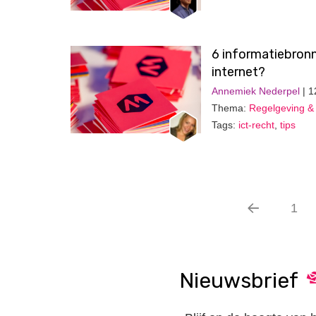
6 informatiebronn
internet?
Annemiek Nederpel
| 1
Thema:
Regelgeving & 
Tags:
ict-recht
,
tips
1
Nieuwsbrief