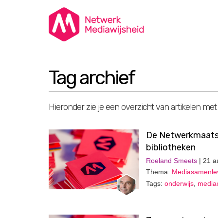
Tag archief
Hieronder zie je een overzicht van artikelen met
De Netwerkmaatsch
bibliotheken
Roeland Smeets
| 21 a
Thema:
Mediasamenle
Tags:
onderwijs
,
media