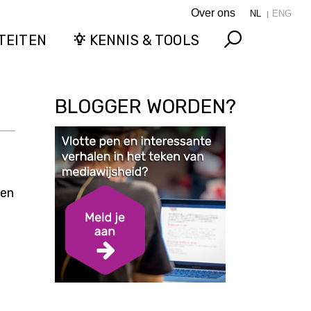
Over ons
NL
ENG
TEITEN
KENNIS & TOOLS
Search
BLOGGER WORDEN?
 en