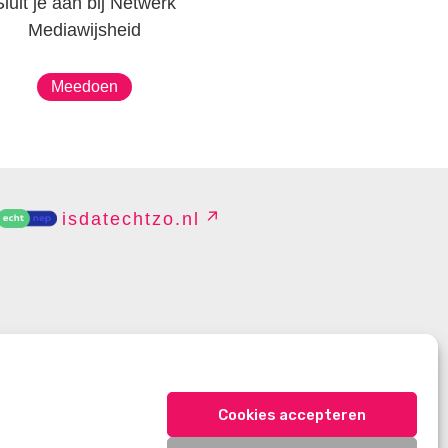
Sluit je aan bij Netwerk
Mediawijsheid
Meedoen
isdatechtzo.nl
EHEREN
Cookies accepteren