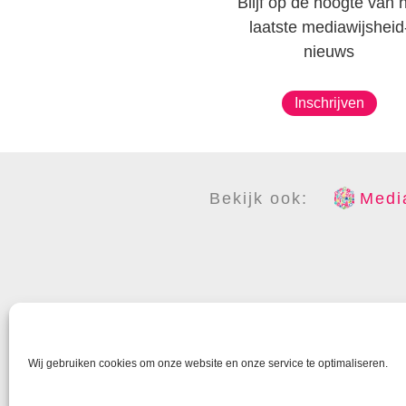
Blijf op de hoogte van 
laatste mediawijsheid
nieuws
Inschrijven
Bekijk ook:
Media
COPYR
Wij gebruiken cookies om onze website en onze service te optimaliseren.