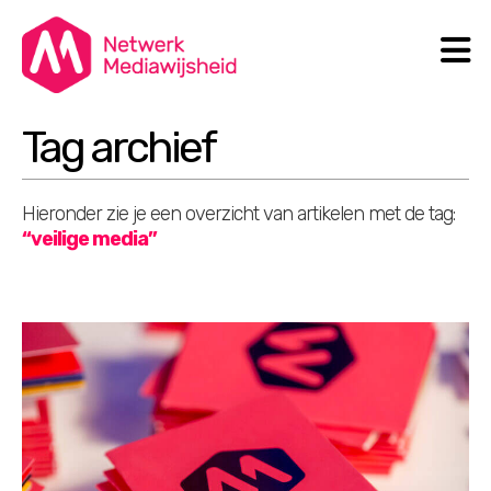
N
Search
Tag archief
Hieronder zie je een overzicht van artikelen met de tag:
“veilige media”