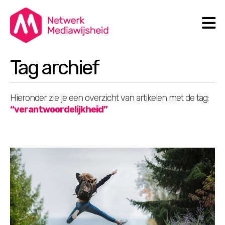
N
Search
Tag archief
Hieronder zie je een overzicht van artikelen met de tag:
“verantwoordelijkheid”