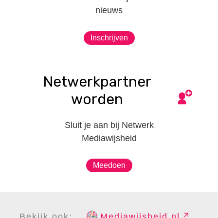
nieuws
Inschrijven
Netwerkpartner
worden
Sluit je aan bij Netwerk
Mediawijsheid
Meedoen
Bekijk ook:
Mediawijsheid.nl