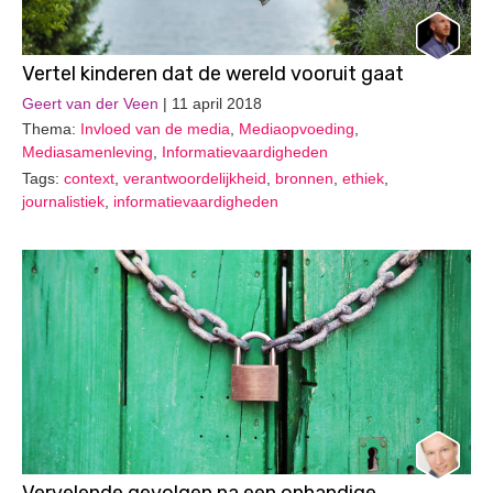
Vertel kinderen dat de wereld vooruit gaat
Geert van der Veen
| 11 april 2018
Thema:
Invloed van de media
,
Mediaopvoeding
,
Mediasamenleving
,
Informatievaardigheden
Tags:
context
,
verantwoordelijkheid
,
bronnen
,
ethiek
,
journalistiek
,
informatievaardigheden