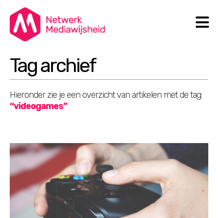
N
Search
Tag archief
Hieronder zie je een overzicht van artikelen met de tag:
“videogames”