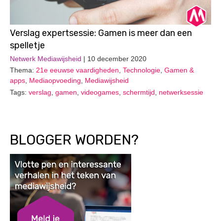
Verslag expertsessie: Gamen is meer dan een
spelletje
Netwerk Mediawijsheid
| 10 december 2020
Thema:
21e eeuwse vaardigheden
,
Technologie
,
Gamen &
apps
,
Mediaopvoeding
,
Mediawijsheid
Tags:
verslag
,
gamen
,
videogames
,
schermtijd
,
netwerksessie
BLOGGER WORDEN?