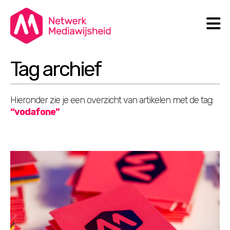
N
Search
Tag archief
Hieronder zie je een overzicht van artikelen met de tag:
“vodafone”