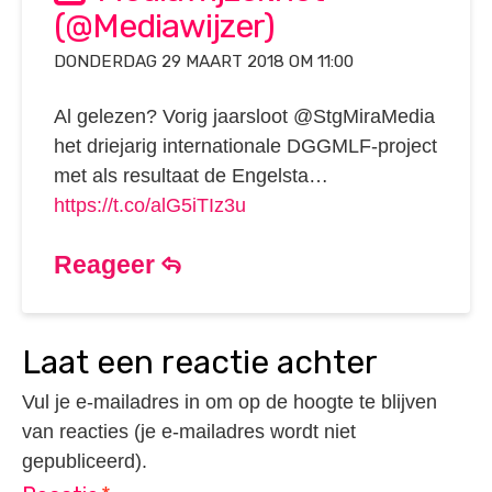
(@Mediawijzer)
DONDERDAG 29 MAART 2018 OM 11:00
Al gelezen? Vorig jaarsloot @StgMiraMedia
het driejarig internationale DGGMLF-project
met als resultaat de Engelsta…
https://t.co/alG5iTIz3u
Reageer
laat een reactie achter
Vul je e-mailadres in om op de hoogte te blijven
van reacties (je e-mailadres wordt niet
gepubliceerd).