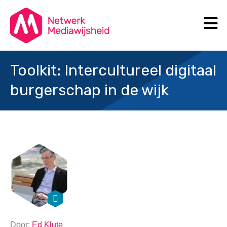
N
Search
Toolkit: Intercultureel digitaal
burgerschap in de wijk
Door:
Ed Klute