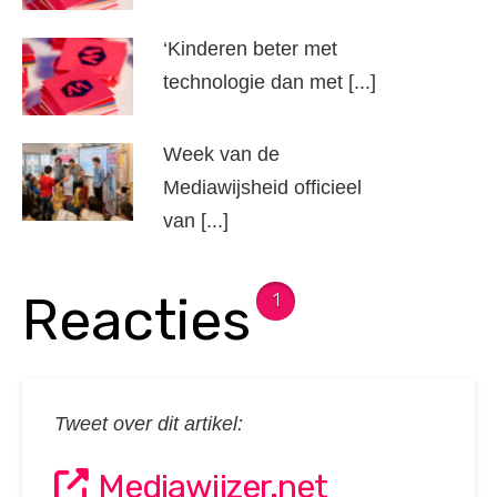
‘Kinderen beter met
technologie dan met [...]
Week van de
Mediawijsheid officieel
van [...]
Reacties
1
Tweet over dit artikel:
Mediawijzer.net