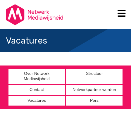
N
Search
Vacatures
Over Netwerk
Structuur
Mediawijsheid
Contact
Netwerkpartner worden
Vacatures
Pers