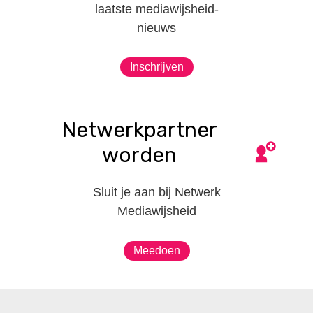
laatste mediawijsheid-
nieuws
Inschrijven
Netwerkpartner
worden
Sluit je aan bij Netwerk
Mediawijsheid
Meedoen