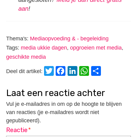
aan
!
Thema's:
Mediaopvoeding & - begeleiding
Tags:
media ukkie dagen
,
opgroeien met media
,
geschikte media
Twitter
Facebook
LinkedIn
WhatsApp
Delen
Deel dit artikel:
laat een reactie achter
Vul je e-mailadres in om op de hoogte te blijven
van reacties (je e-mailadres wordt niet
gepubliceerd).
Reactie
*