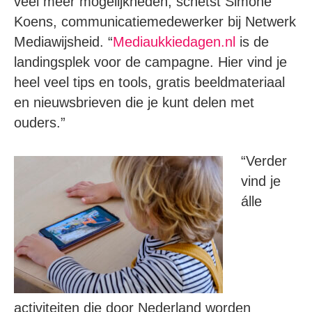
veel meer mogelijkheden, schetst Simone
Koens, communicatiemedewerker bij Netwerk
Mediawijsheid. “
Mediaukkiedagen.nl
is de
landingsplek voor de campagne. Hier vind je
heel veel tips en tools, gratis beeldmateriaal
en nieuwsbrieven die je kunt delen met
ouders.”
“Verder
vind je
álle
activiteiten die door Nederland worden