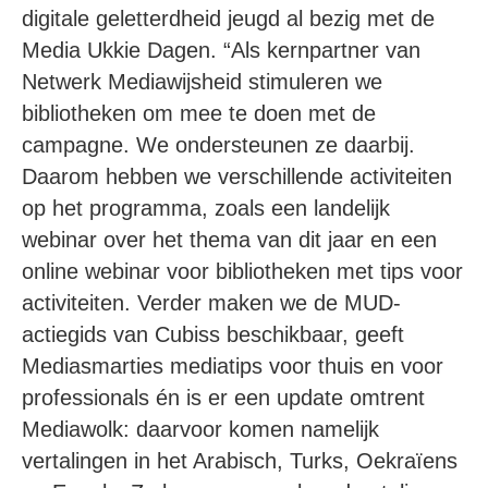
digitale geletterdheid jeugd al bezig met de
Media Ukkie Dagen. “Als kernpartner van
Netwerk Mediawijsheid stimuleren we
bibliotheken om mee te doen met de
campagne. We ondersteunen ze daarbij.
Daarom hebben we verschillende activiteiten
op het programma, zoals een landelijk
webinar over het thema van dit jaar en een
online webinar voor bibliotheken met tips voor
activiteiten. Verder maken we de MUD-
actiegids van Cubiss beschikbaar, geeft
Mediasmarties mediatips voor thuis en voor
professionals én is er een update omtrent
Mediawolk: daarvoor komen namelijk
vertalingen in het Arabisch, Turks, Oekraïens