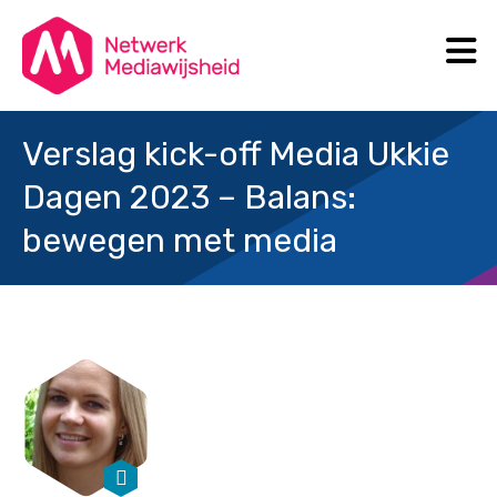
N
Search
Verslag kick-off Media Ukkie
Dagen 2023 – Balans:
bewegen met media