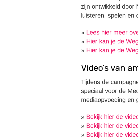
zijn ontwikkeld door
luisteren, spelen en
»
Lees hier meer ove
»
Hier kan je de Weg
»
Hier kan je de Weg
Video’s van 
Tijdens de campagne
speciaal voor de Med
mediaopvoeding en g
»
Bekijk hier de vi
»
Bekijk hier de vid
»
Bekijk hier de vid