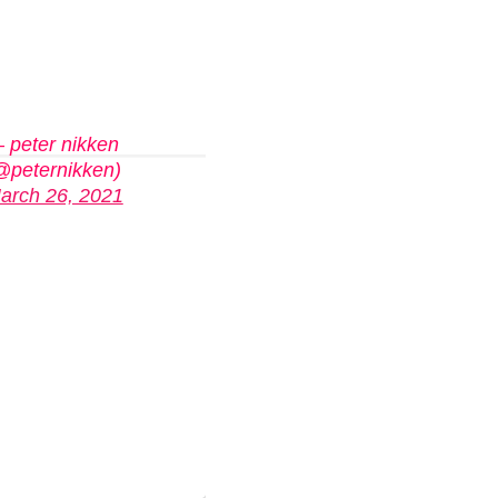
 peter nikken
@peternikken)
arch 26, 2021