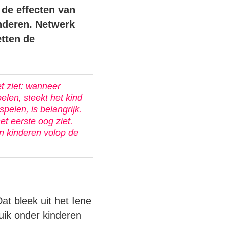
 de effecten van
nderen. Netwerk
tten de
et ziet: wanneer
elen, steekt het kind
pelen, is belangrijk.
et eerste oog ziet.
n kinderen volop de
t bleek uit het Iene
uik onder kinderen