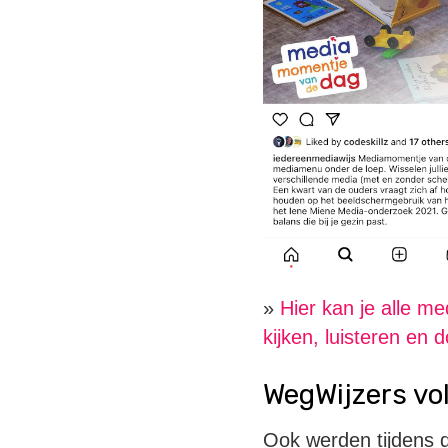
»
Hier kan je alle m
kijken, luisteren en 
WegWijzers vol
Ook werden tijdens 