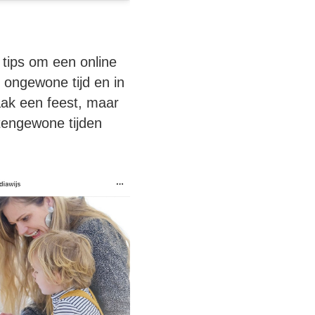
tips om een online
 ongewone tijd en in
aak een feest, maar
itengewone tijden