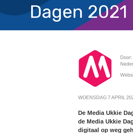
Dagen 2021
Door:
Neder
Websi
WOENSDAG 7 APRIL 20
De Media Ukkie Dage
de Media Ukkie Dage
digitaal op weg ge