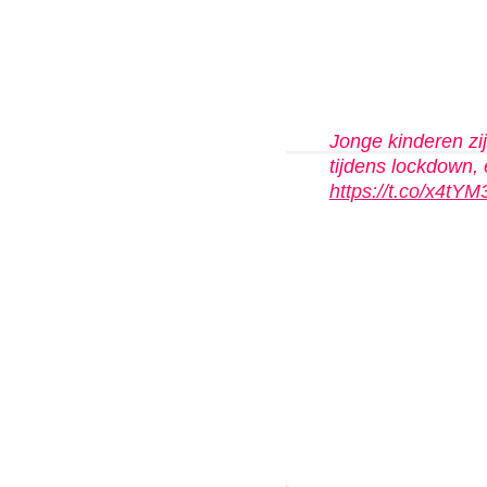
Jonge kinderen zi
tijdens lockdown,
https://t.co/x4tYM