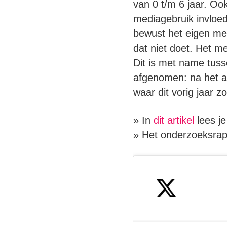
van 0 t/m 6 jaar. Oo
mediagebruik invloe
bewust het eigen med
dat niet doet. Het 
Dit is met name tuss
afgenomen: na het a
waar dit vorig jaar 
» In
dit artikel
lees je
» Het onderzoeksrap