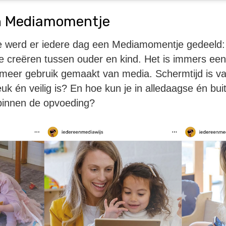
en Mediamomentje
 werd er iedere dag een Mediamomentje gedeeld: 
te creëren tussen ouder en kind. Het is immers een
 meer gebruik gemaakt van media. Schermtijd is v
euk én veilig is? En hoe kun je in alledaagse én bu
innen de opvoeding?