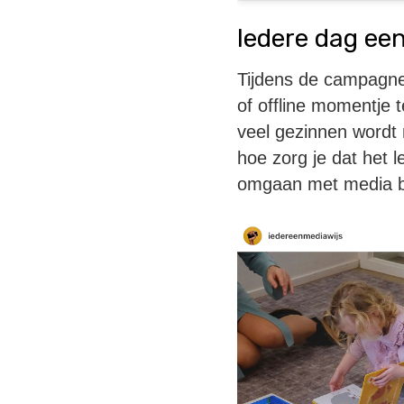
Iedere dag e
Tijdens de campagne
of offline momentje 
veel gezinnen wordt
hoe zorg je dat het l
omgaan met media b