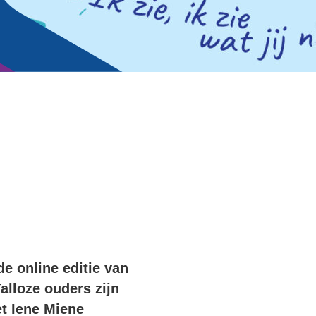
e online editie van
alloze ouders zijn
et Iene Miene