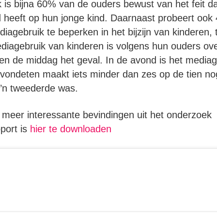
k is bijna 60% van de ouders bewust van het feit d
d heeft op hun jonge kind. Daarnaast probeert oo
iagebruik te beperken in het bijzijn van kinderen, 
mediagebruik van kinderen is volgens hun ouders o
en de middag het geval. In de avond is het mediageb
vondeten maakt iets minder dan zes op de tien no
zo’n tweederde was.
 meer interessante bevindingen uit het onderzoek
port is
hier te downloaden