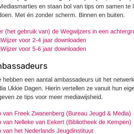
 Mediasmarties en staan bol van tips om samen te l
 doen. Met én zonder scherm. Binnen en buiten.
r (het gebruik van) de Wegwijzers in een achtergro
Wijzer voor 2-4 jaar downloaden
Wijzer voor 5-6 jaar downloaden
ambassadeurs
 hebben een aantal ambassadeurs uit het netwer
ia Ukkie Dagen. Hierin vertellen ze vanuit hun eig
even ze tips voor meer mediawijsheid.
deo van Freek Zwanenberg (Bureau Jeugd & Media)
eo van Nelleke van Eekert (Bibliotheek de Kempen)
eo van het Nederlands Jeugdinstituut