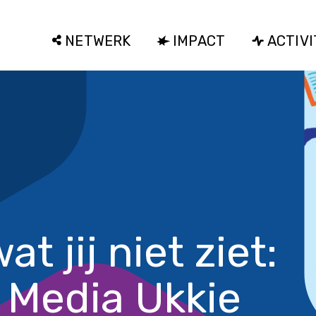
NETWERK
IMPACT
ACTIVI
wat jij niet ziet:
 Media Ukkie