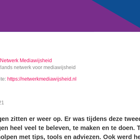
Netwerk Mediawijsheid
lands netwerk voor mediawijsheid
te:
https://netwerkmediawijsheid.nl
21
n zitten er weer op. Er was tijdens deze tweed
n heel veel te beleven, te maken en te doen. T
holpen met tips, tools en adviezen. Ook werd h