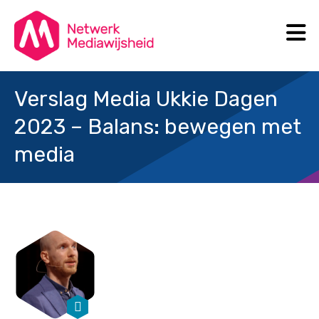
N
Search
Verslag Media Ukkie Dagen
2023 – Balans: bewegen met
media