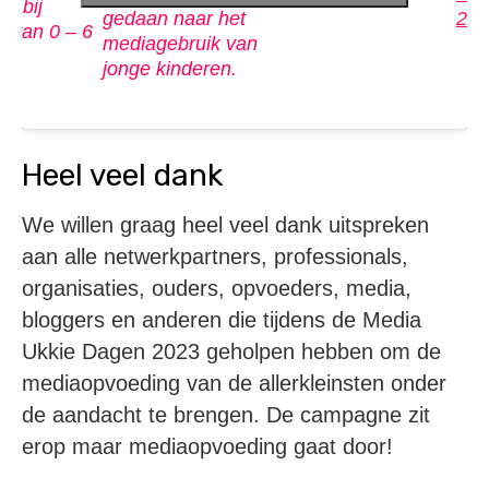
) bij
gedaan naar het
202
n van 0 – 6
mediagebruik van
jonge kinderen.
Heel veel dank
We willen graag heel veel dank uitspreken
aan alle netwerkpartners, professionals,
organisaties, ouders, opvoeders, media,
bloggers en anderen die tijdens de Media
Ukkie Dagen 2023 geholpen hebben om de
mediaopvoeding van de allerkleinsten onder
de aandacht te brengen. De campagne zit
erop maar mediaopvoeding gaat door!