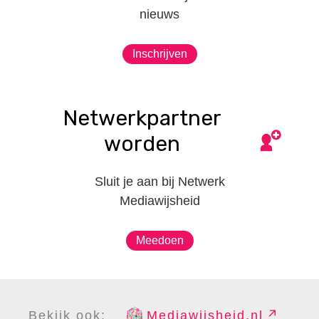
nieuws
Inschrijven
Netwerkpartner
worden
Sluit je aan bij Netwerk
Mediawijsheid
Meedoen
Bekijk ook:
Mediawijsheid.nl