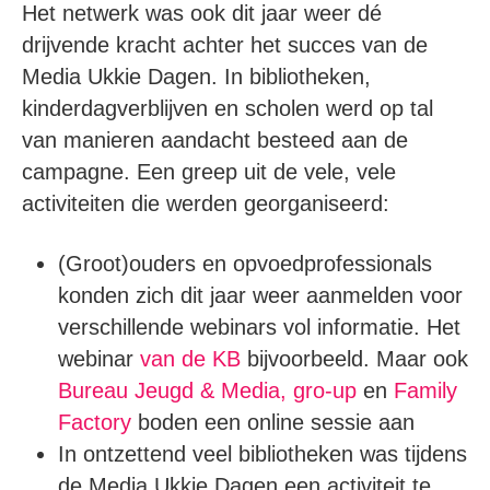
Het netwerk was ook dit jaar weer dé
drijvende kracht achter het succes van de
Media Ukkie Dagen. In bibliotheken,
kinderdagverblijven en scholen werd op tal
van manieren aandacht besteed aan de
campagne. Een greep uit de vele, vele
activiteiten die werden georganiseerd:
(Groot)ouders en opvoedprofessionals
konden zich dit jaar weer aanmelden voor
verschillende webinars vol informatie. Het
webinar
van de KB
bijvoorbeeld. Maar ook
Bureau Jeugd & Media,
gro-up
en
Family
Factory
boden een online sessie aan
In ontzettend veel bibliotheken was tijdens
de Media Ukkie Dagen een activiteit te