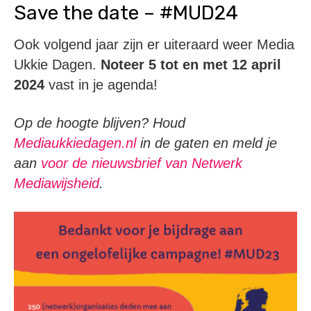
Save the date – #MUD24
Ook volgend jaar zijn er uiteraard weer Media
Ukkie Dagen.
Noteer 5 tot en met 12 april
2024
vast in je agenda!
Op de hoogte blijven? Houd
Mediaukkiedagen.nl
in de gaten en meld je
aan
voor de nieuwsbrief van Netwerk
Mediawijsheid
.