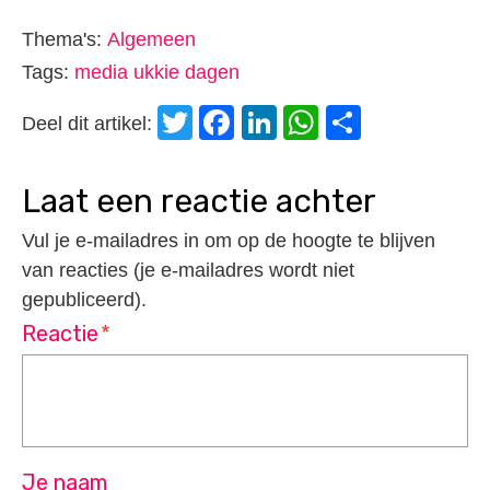
Thema's:
Algemeen
Tags:
media ukkie dagen
Twitter
Facebook
LinkedIn
WhatsApp
Delen
Deel dit artikel:
laat een reactie achter
Vul je e-mailadres in om op de hoogte te blijven
van reacties (je e-mailadres wordt niet
gepubliceerd).
Reactie
*
Je naam