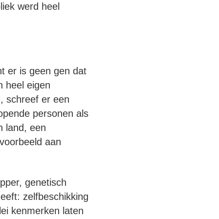
liek werd heel
 er is geen gen dat
n heel eigen
, schreef er een
lopende personen als
 land, een
 voorbeeld aan
pper, genetisch
eft: zelfbeschikking
lei kenmerken laten