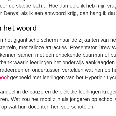
or de slappe lach… Hoe dan ook: ik heb mijn vrage
 Denys; als ik een antwoord krijg, dan hang ik dat 
n het woord
n het gigantische scherm naar de zijkanten van he
errein, met talloze attracties. Presentator Drew 
erkennen samen met een onbekende buurman of bu
tbank waarin leerlingen het onderwijs aanklaagden
radeerden en ondertussen vertelden wat hen op har
ool
’ gespeeld met leerlingen van het Hyperion L
aandeel in de pauze en de plek die leerlingen kreg
en. Wat zou het mooi zijn als jongeren op school 
n op wat hun docenten hen voorschotelen.