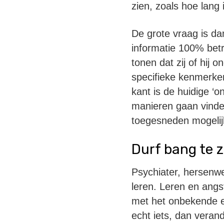
zien, zoals hoe lan
De grote vraag is dan
informatie 100% betr
tonen dat zij of hij
specifieke kenmerken
kant is de huidige ‘o
manieren gaan vinde
toegesneden mogelij
Durf bang te z
Psychiater, hersenw
leren. Leren en angst
met het onbekende en
echt iets, dan veran