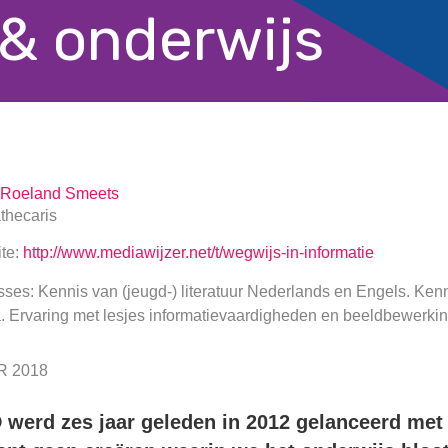
 & onderwijs
Roeland Smeets
thecaris
te:
http://www.mediawijzer.net/t/wegwijs-in-informatie
sses: Kennis van (jeugd-) literatuur Nederlands en Engels. Kenni
. Ervaring met lesjes informatievaardigheden en beeldbewerkin
 2018
rd zes jaar geleden in 2012 gelanceerd met 