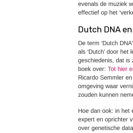
evenals de muziek wa
effectief op het ‘ver
Dutch DNA en
De term ‘Dutch DNA’
als ‘Dutch’ door het
geschiedenis, dat is
boek over:
Tot hier 
Ricardo Semmler en 
omgeving waar verni
zouden kunnen nem
Hoe dan ook: in het 
expert en oprichter 
over genetische data