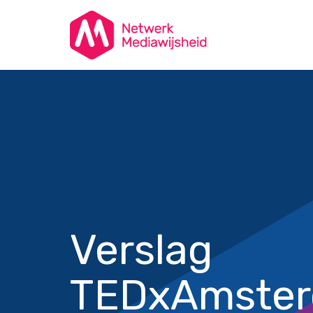
Verslag
TEDxAmster