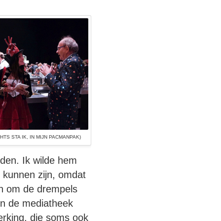
HTS STA IK, IN MIJN PACMANPAK)
den. Ik wilde hem
 kunnen zijn, omdat
pen om de drempels
 in de mediatheek
erking, die soms ook