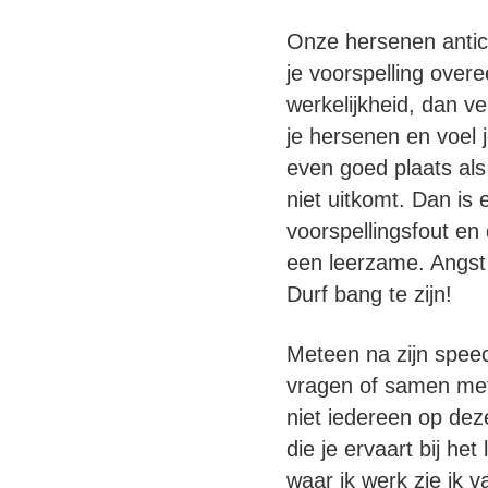
Onze hersenen antici
je voorspelling over
werkelijkheid, dan ve
je hersenen en voel j
even goed plaats als 
niet uitkomt. Dan is
voorspellingsfout en 
een leerzame. Angst 
Durf bang te zijn!
Meteen na zijn spee
vragen of samen met
niet iedereen op dez
die je ervaart bij h
waar ik werk zie ik