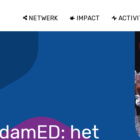
NETWERK
IMPACT
ACTIVI
damED: het