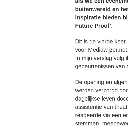
als we een eveneme
buitenwereld en he
inspiratie bieden 
Future Proof’.
Dit is de vierde keer
voor Mediawijzer.ne
In mijn verslag volg 
gebeurtenissen van 
De opening en algeh
werden verzorgd doo
dagelijkse leven doc
assistentie van theat
reageerde via een e
stemmen meebewegen