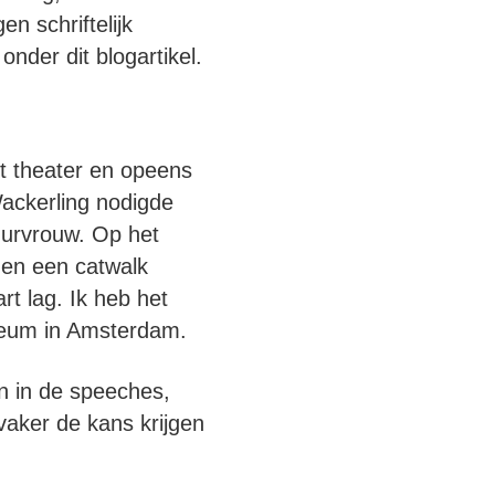
n schriftelijk
onder dit blogartikel.
t theater en opeens
Wackerling nodigde
urvrouw. Op het
 en een catwalk
t lag. Ik heb het
yceum in Amsterdam.
en in de speeches,
vaker de kans krijgen