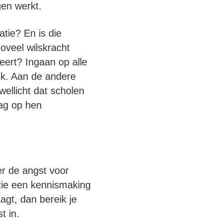
gen werkt.
atie? En is die
oveel wilskracht
eert? Ingaan op alle
ijk. Aan de andere
wellicht dat scholen
ag op hen
r de angst voor
nitie een kennismaking
agt, dan bereik je
t in.