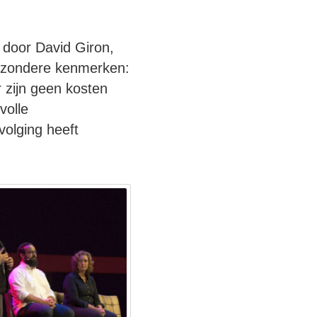
door David Giron,
jzondere kenmerken:
 zijn geen kosten
volle
volging heeft